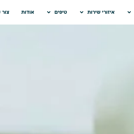
איזורי שירות
טיפים
אודות
צור 