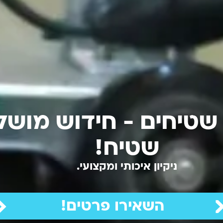
 שטיחים - חידוש מושל
שטיח!
ניקיון איכותי ומקצועי.
השאירו פרטים!