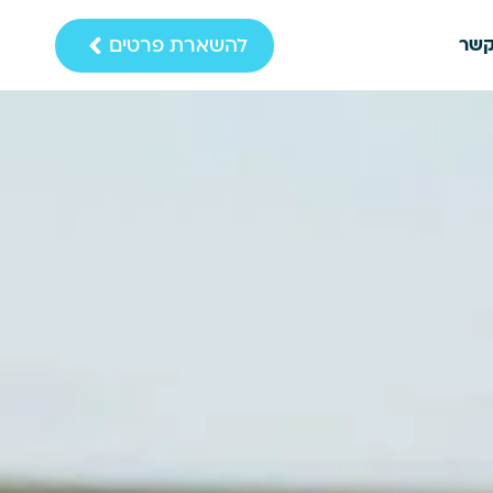
להשארת פרטים
קשר