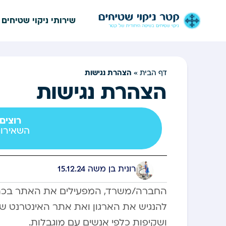
שירותי ניקוי שטיחים
הצהרת נגישות
דף הבית
»
הצהרת נגישות
רוצים
השאירו 
רונית בן משה
15.12.24
החברה/משרד, המפעילים את האתר בכתוב
להנגיש את הארגון ואת אתר האינטרנט שלנ
ושקיפות כלפי אנשים עם מוגבלות.