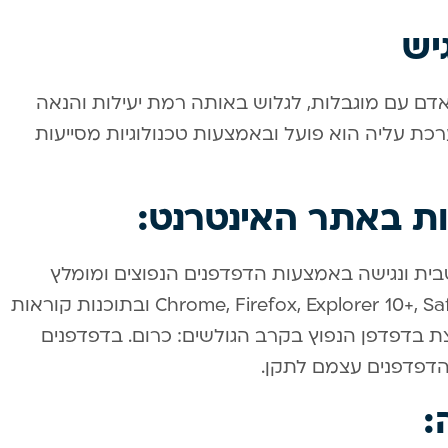
יש
דם עם מוגבלות, לגלוש באותה רמת יעילות והנאה
כת עליה הוא פועל ובאמצעות טכנולוגיות מסייעות
ות באתר האינטרנט:
טבית ונגישה באמצעות הדפדפנים הנפוצים ומומלץ
להשתמש בדפדפנים הבאים: Chrome, Firefox, Explorer 10+, Safari, Opera ובתוכנות קוראות
מומלצת בדפדפן הנפוץ בקרב הגולשים: כרום. בדפדפנים
הדפדפנים עצמם לתקן.
: