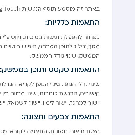
באתר זה מוטמע תוסף הנגישות DigiTouch המסייע בהנגשת האתר לבעלי מוגבלויות.
התאמות כלליות:
כפתור להפעלת נגישות בסיסית, ניווט ע”
מסך, דילוג לתוכן המרכזי, חיפוש ביטויים 
הממשק, שינוי גודל הממשק.
התאמות טקסט ותוכן בממשק:
שינוי גדלי הגופן, שינוי הגופן לקריא, ה
קישורים, הדגשת כותרות, שינוי מרווח בין שור
יישור למרכז, יישור לימין, יישור לשמאל, יי
התאמות צבעים ותצוגה:
הצגת תיאורי תמונות, התאמה לקוראי מסך, 