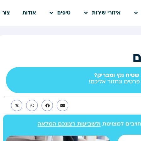
איזורי שירות
טיפים
אודות
צור 
ם
 שטיח נקי ומבריק?
פרטים ונחזור אליכם!