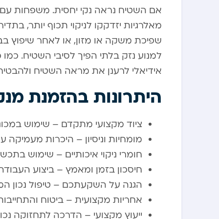
אם השטיח נראה נקי יחסית. משפחות עם י
מאלרגיות יזדקקו לניקוי תכוף יותר, בתד
שפיכת משקה או מזון, או לאחר שיפוץ בבית
למנוע נזק בלתי הפיך לסיבי השטיח. כמו כ
אידיאלי לרענן את מראה השטיח ולהבטיח ס
היתרונות בהזמנת מנק
ציוד מקצועי מתקדם – שימוש במכונות 
מומחיות וניסיון – היכרות מעמיקה 
חומרי ניקוי איכותיים – שימוש בתכ
חיסכון בזמן ומאמץ – ביצוע העבודה
הגנה על השקעתכם – טיפול נכון המא
אחריות מקצועית – ביטוח והתחייבות 
ייעוץ מקצועי – הדרכה לתחזוקה נכונ