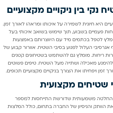
 נקי בין ניקויים מקצועיים
עיים היא חיונית לשמירה על איכותו ומראהו לאורך זמן.
ות פעמיים בשבוע, תוך שימוש בשואב איכותי בעל
מלץ לטפל בכתמים מיד עם היווצרותם באמצעות
אגרסיבי העלול לפגוע בסיבי השטיח. אוורור קבוע של
רות ריחות. מומלץ גם להשתמש בשטיחונים קטנים
 ולהימנע מאכילה ושתייה מעל השטיח. טיפים פשוטים
רך זמן ויפחיתו את הצורך בניקויים מקצועיים תכופים.
י שטיחים מקצועית
א החלטה משמעותית שדורשת התייחסות למספר
ת הוותק והניסיון של החברה בתחום, כולל המלצות