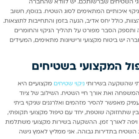
גי השטיחים שברשותכם. יש לוודא שהחברה
וי איכותיים המתאימים לסוג השטיח. בנוסף, חשוב
ות, כולל יחס אדיב, הגעה בזמן והתחייבות לתוצאות.
ותספק הסבר מפורט על תהליך הניקוי והחומרים
ה יש ביטוח מקצועי ורישיונות מתאימים, המעידים
ול המקצועי בשטיחים
תי שהשקעה בשירותי
ניקוי שטיחים
מקצועיים היא
משפחה ואת אורך חיי השטיח. השילוב של ציוד
מיק מאפשר להסיר מזהמים ואלרגנים שניקוי ביתי
בין שתחזוקה שוטפת, יחד עם טיפול מקצועי תקופתי,
 ויפה לאורך זמן. ההשקעה בשירות מקצועי משתלמת
השטיח בתדירות גבוהה. אני ממליץ לאמץ גישה