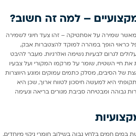
מקצועיים – למה זה חשוב?
 מאשר שמירה על אסתטיקה – זהו צעד חיוני לשמירה
טופל כראוי הופך במהרה למוקד להצטברות אבק,
עלולים לגרום לבעיות נשימה ואלרגיות. מעבר להיבט
 את חיי השטיח, שומר על מרקמו המקורי ועל צבעיו
צת של הסיבים, מסלק כתמים עמוקים ומונע היווצרות
תקופתי היא למעשה חיסכון לטווח ארוך, שכן היא
 גבוהה ומבטיחה סביבת מגורים בריאה ונעימה
קצועיות
 במים חמים בלחץ גבוה בשילוב חומרי ניקוי מיוחדים.