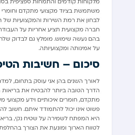
מלקוחות קודמים והתמחות ספציפית בסו
משתמשת בציוד מקצועי מתקדם וחומרי ניק
לבחון את רמת השירות והמקצועיות של הצו
חברה מקצועית תציע אחריות על העבודה 
בהם נעשה שימוש. מומלץ גם לבדוק שלחבר
על אמינותה ומקצועיותה.
סיכום – חשיבות הטיפ
לאורך השנים בהן אני עוסק בתחום, למד
הדרך הטובה ביותר להבטיח את בריאות ה
מתקדם, חומרים איכותיים וידע מקצועי מע
פשוט אינו יכול להתמודד איתם. חשוב לה
היא המפתח לשמירה על שטיח נקי, בריא
לטווח הארוך ומונעת את הצורך בהחלפת 